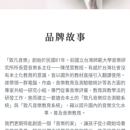
「致凡音樂」創始於民國81年。前國立台灣師範大學音樂研
究所所長暨音樂系主任一一陳茂萱教授，有感於台灣社會沒
有本土化教育的意識，皆以國外的教材直接引入翻譯使用，
遂帶領一群電腦、作曲、音樂教育及測驗驗統計等各方面的
專家共組一研究小組，專門從事音樂評量、教育與教學法的
研發工作，進而建立一套適合本土的「致凡音樂綜合測驗系
統」與「致凡音樂教育系統」，藉以提升國內的音樂文化水
準，普及音樂教育。
我們更期待能創造一個「音樂的家」，讓孩子從小開始培養